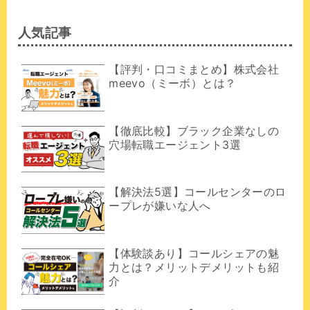
人気記事
【評判・口コミまとめ】株式会社
meevo（ミーボ）とは？
【徹底比較】ブラック企業なしの
穴場転職エージェント3選
【解決法5選】コールセンターのロ
ープレが嫌いな人へ
【体験談あり】コールシェアの魅
力とは？メリットデメリットも紹
介