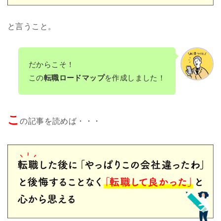
と言うこと。
だからこそ！
この
転職ロードマップ
を作成しました！
こ
の記事を読めば・・・