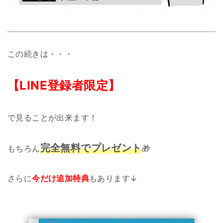
この続きは・・・
【LINE登録者限定】
で見ることが出来ます！
完全無料でプレゼン
ト
もちろん
🎁
さらに
今だけ追加特典
もあります↓