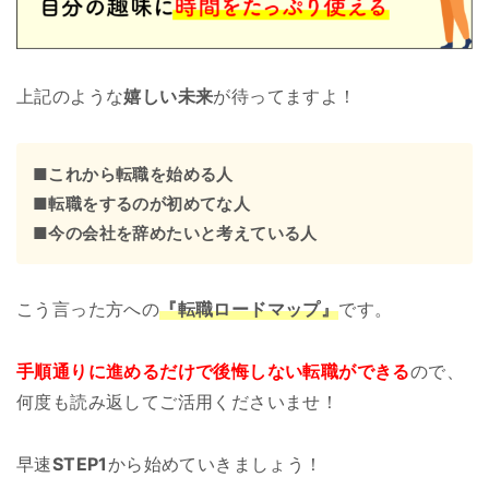
上記のような
嬉しい未来
が待ってますよ！
■これから転職を始める人
■転職をするのが初めてな人
■今の会社を辞めたいと考えている人
こう言った方への
『転職ロードマップ』
です。
手順通りに進めるだけで後悔しない転職ができる
ので、
何度も読み返してご活用くださいませ！
早速
STEP1
から始めていきましょう！