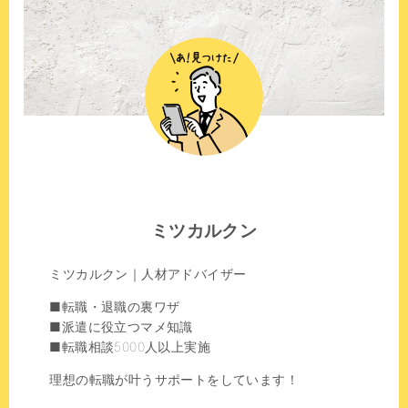
ミツカルクン
ミツカルクン｜人材アドバイザー
■転職・退職の裏ワザ
■派遣に役立つマメ知識
■転職相談5000人以上実施
理想の転職が叶うサポートをしています！