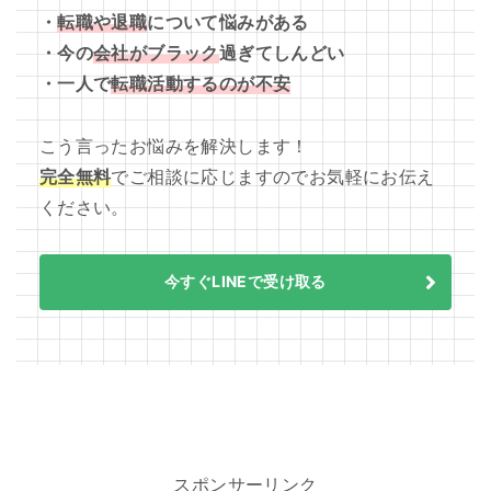
・
転職や退職
について悩みがある
・今の
会社がブラック
過ぎてしんどい
・一人で
転職活動するのが不安
こう言ったお悩みを解決します！
完全無料
でご相談に応じますのでお気軽にお伝え
ください。
今すぐLINEで受け取る
スポンサーリンク