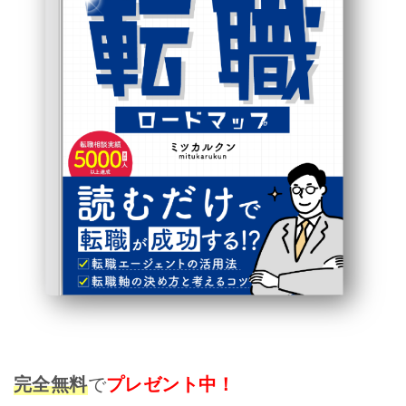
完全無料
で
プレゼント中！