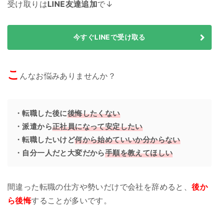
受け取りは
LINE友達追加
で↓
今すぐLINEで受け取る
こ
んなお悩みありませんか？
・転職した後に
後悔したくない
・派遣から
正社員になって安定したい
・転職したいけど
何から始めていいか分からない
・自分一人だと大変だから
手順を教えてほしい
間違った転職の仕方や勢いだけで会社を辞めると、
後か
ら後悔
することが多いです。