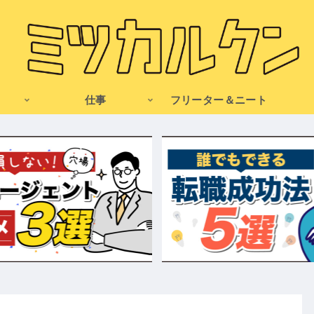
仕事
フリーター＆ニート