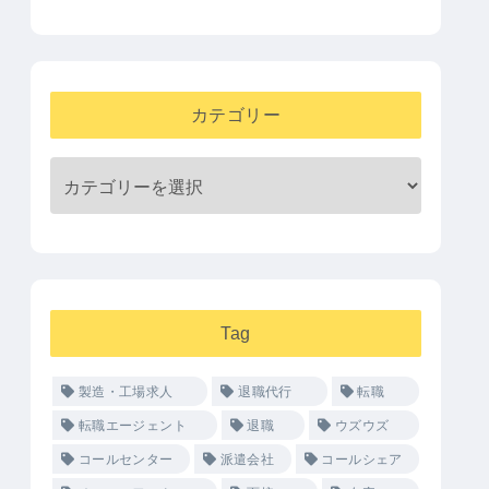
カテゴリー
Tag
製造・工場求人
退職代行
転職
転職エージェント
退職
ウズウズ
コールセンター
派遣会社
コールシェア