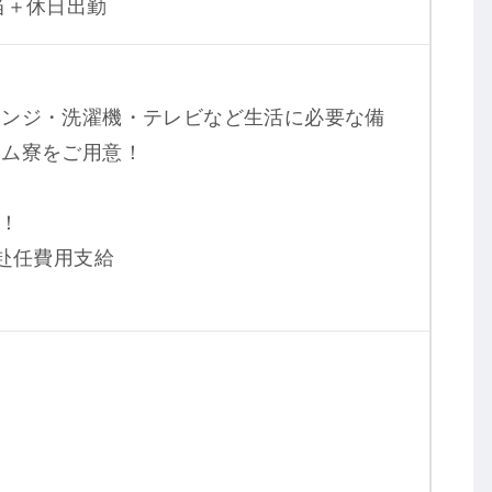
当＋休日出勤
レンジ・洗濯機・テレビなど生活に必要な備
ーム寮をご用意！
！
・赴任費用支給