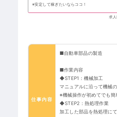
※安定して稼ぎたいならココ！
求人
■自動車部品の製造
■作業内容
◆STEP1：機械加工
マニュアルに沿って機械
※機械操作が初めてでも簡
仕事内容
◆STEP2：熱処理作業
加工した部品を熱処理に