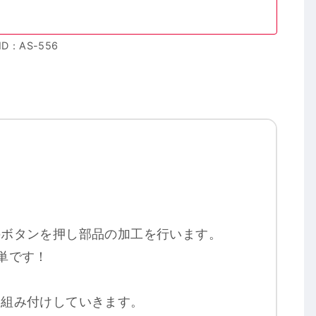
ID：AS-556
のボタンを押し部品の加工を行います。
単です！
て組み付けしていきます。