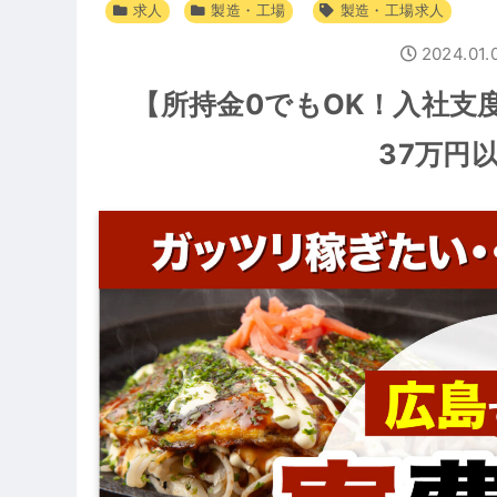
求人
製造・工場
製造・工場求人
2024.01.
【所持金0でもOK！入社支
37万円