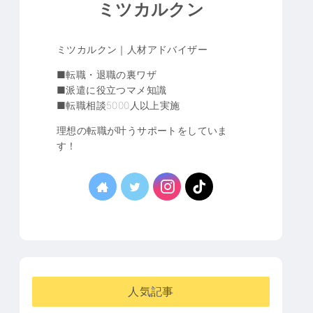
ミツカルクン
ミツカルクン｜人材アドバイザー
■転職・退職の裏ワザ
■派遣に役立つマメ知識
■転職相談5000人以上実施
理想の転職が叶うサポートをしていま
す！
人気記事