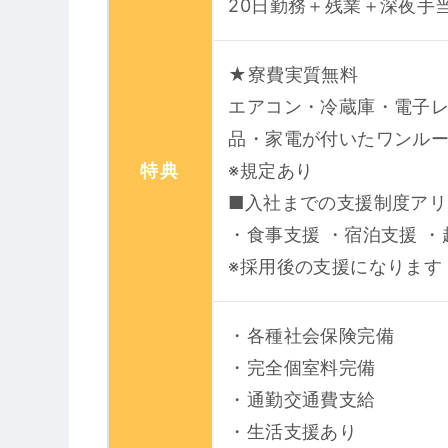
20日勤務＋残業＋深夜手
★寮費実質無料
エアコン・冷蔵庫・電子
品・家電が付いたワンル
特典
※規定あり
■入社までの支援制度アリ
・食事支援 ・宿泊支援 
※採用後の支援になります
・各種社会保険完備
・完全個室料完備
・通勤交通費支給
・生活支援あり