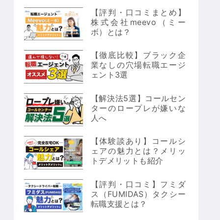
【評判・口コミまとめ】
株式会社meevo（ミー
ボ）とは？
【徹底比較】ブラック企
業なしの穴場転職エージ
ェント3選
【解決法5選】コールセン
ターのロープレが嫌いな
人へ
【体験談あり】コールシ
ェアの魅力とは？メリッ
トデメリットも紹介
【評判・口コミ】フミダ
ス（FUMIDAS）タクシー
転職支援とは？