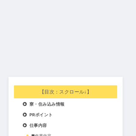
【目次：スクロール↓】
寮・住み込み情報
PRポイント
仕事内容
■作業内容