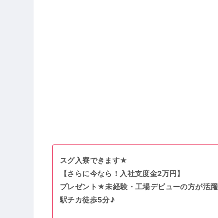
スグ入寮できます★
【さらに今なら！入社支度金2万円】
プレゼント★未経験・工場デビューの方が活躍
駅チカ徒歩5分♪