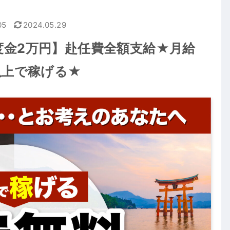
05
2024.05.29
度金2万円】赴任費全額支給★月給
以上で稼げる★