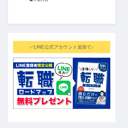
✅LINE公式アカウント追加で↓