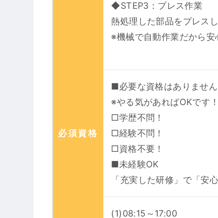
◆STEP3：プレス作業
熱処理した部品をプレス
※機械で自動作業だから安
■必要な資格はありません
※やる気があればOKです
□学歴不問！
必須資格
□経験不問！
□資格不要！
■未経験OK
「充実した研修」で「安
(1)08:15～17:00