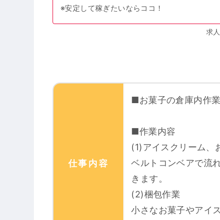
※安定して稼ぎたいならココ！
求人
■お菓子の倉庫内作
■作業内容
(1)アイスクリーム
ベルトコンベアで流
仕事内容
きます。
(2)梱包作業
小さなお菓子やアイ