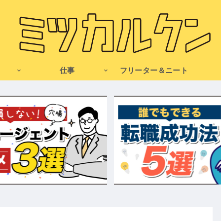
仕事
フリーター＆ニート