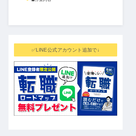
✅LINE公式アカウント追加で↓