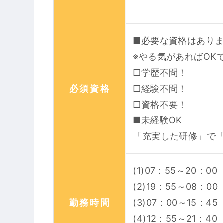
■必要な資格はあり
※やる気があればOK
□学歴不問！
必須資格
□経験不問！
□資格不要！
■未経験OK
「充実した研修」で
(1)07：55～20：00
(2)19：55～08：00
勤務時間
(3)07：00～15：45
(4)12：55～21：40