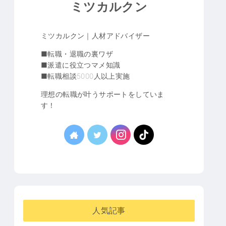
ミツカルクン
ミツカルクン｜人材アドバイザー
■転職・退職の裏ワザ
■派遣に役立つマメ知識
■転職相談5000人以上実施
理想の転職が叶うサポートをしていま
す！
人気記事