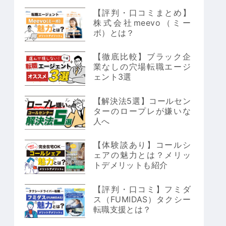
【評判・口コミまとめ】
株式会社meevo（ミー
ボ）とは？
【徹底比較】ブラック企
業なしの穴場転職エージ
ェント3選
【解決法5選】コールセン
ターのロープレが嫌いな
人へ
【体験談あり】コールシ
ェアの魅力とは？メリッ
トデメリットも紹介
【評判・口コミ】フミダ
ス（FUMIDAS）タクシー
転職支援とは？