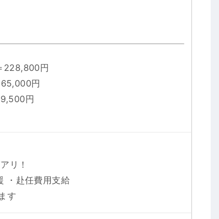
228,800円
65,000円
9,500円
度アリ！
援 ・赴任費用支給
ます