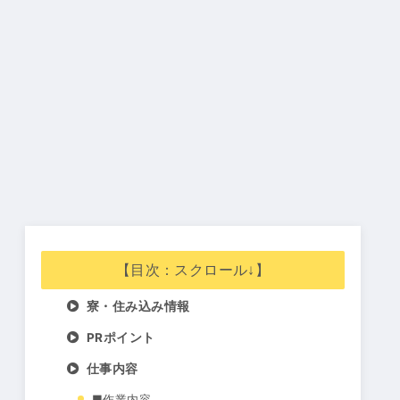
【目次：スクロール↓】
寮・住み込み情報
PRポイント
仕事内容
■作業内容