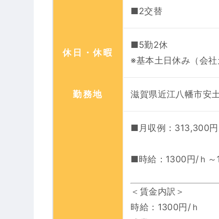
■2交替
■5勤2休
休日・休暇
※基本土日休み（会社
勤務地
滋賀県近江八幡市安土
■月収例：313,300円
■時給：1300円/ｈ～1
＜賃金内訳＞
時給：1300円/ｈ