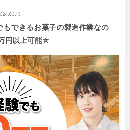
024.03.15
でもできるお菓子の製造作業なの
0万円以上可能☆