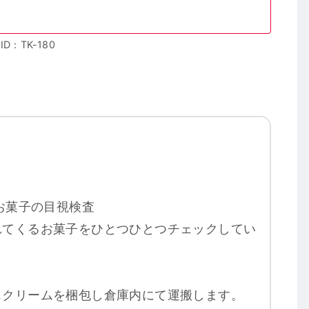
ID：TK-180
業
、お菓子の目視検査
れてくるお菓子をひとつひとつチェックしてい
スクリームを梱包し倉庫内にて運搬します。