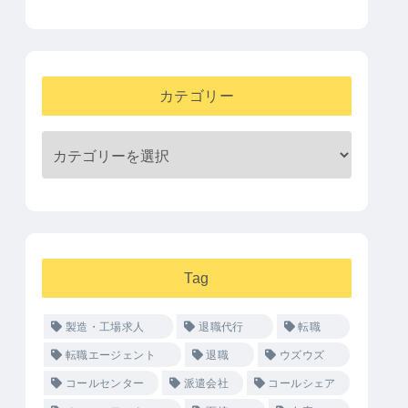
カテゴリー
Tag
製造・工場求人
退職代行
転職
転職エージェント
退職
ウズウズ
コールセンター
派遣会社
コールシェア